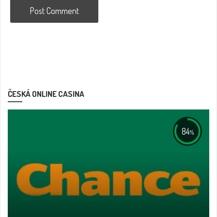
ČESKÁ ONLINE CASINA
84
%