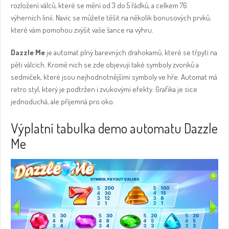
rozložení válců, které se mění od 3 do 5 řádků, a celkem 76
výherních linií. Navíc se můžete těšit na několik bonusových prvků,
které vám pomohou zvýšit vaše šance na výhru.
Dazzle Me
je automat plný barevných drahokamů, které se třpytí na
pěti válcích. Kromě nich se zde objevují také symboly zvonků a
sedmiček, které jsou nejhodnotnějšími symboly ve hře. Automat má
retro styl, který je podtržen i zvukovými efekty. Grafika je sice
jednoduchá, ale příjemná pro oko.
Výplatní tabulka demo automatu Dazzle
Me