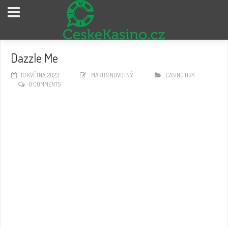
Dazzle Me
10 KVĚTNA, 2023
MARTIN NOVOTNÝ
CASINO HRY
0 COMMENTS