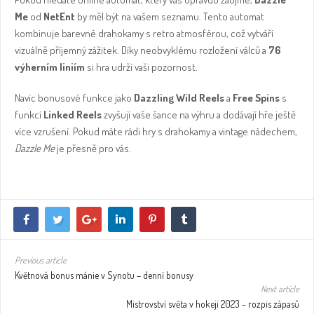
Me
od
NetEnt
by měl být na vašem seznamu. Tento automat
kombinuje barevné drahokamy s retro atmosférou, což vytváří
vizuálně příjemný zážitek. Díky neobvyklému rozložení válců a
76
výherním liniím
si hra udrží vaši pozornost.
Navíc bonusové funkce jako
Dazzling Wild Reels
a
Free Spins
s
funkcí
Linked Reels
zvyšují vaše šance na výhru a dodávají hře ještě
více vzrušení. Pokud máte rádi hry s drahokamy a vintage nádechem,
Dazzle Me
je přesně pro vás.
Previous article
Květnová bonus mánie v Synotu – denní bonusy
Next article
Mistrovství světa v hokeji 2023 - rozpis zápasů