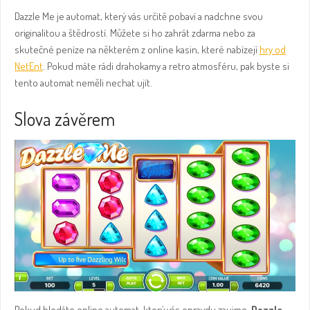
Dazzle Me je automat, který vás určitě pobaví a nadchne svou
originalitou a štědrostí. Můžete si ho zahrát zdarma nebo za
skutečné peníze na některém z online kasin, které nabízejí
hry od
NetEnt
. Pokud máte rádi drahokamy a retro atmosféru, pak byste si
tento automat neměli nechat ujít.
Slova závěrem
Pokud hledáte online automat, který vás opravdu zaujme,
Dazzle