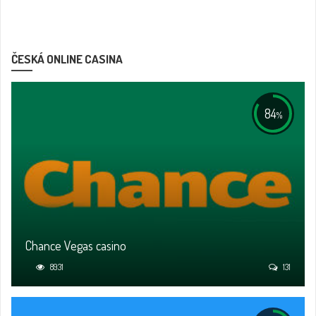
ČESKÁ ONLINE CASINA
84
%
Chance Vegas casino
8931
131