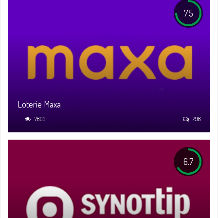
7.5
Loterie Maxa
7803
298
6.7