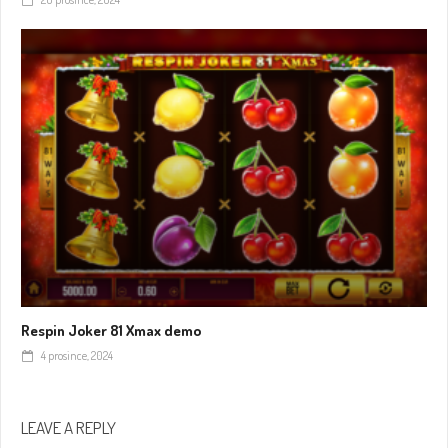
Respin Joker 81 Xmax demo
4 prosince, 2024
LEAVE A REPLY