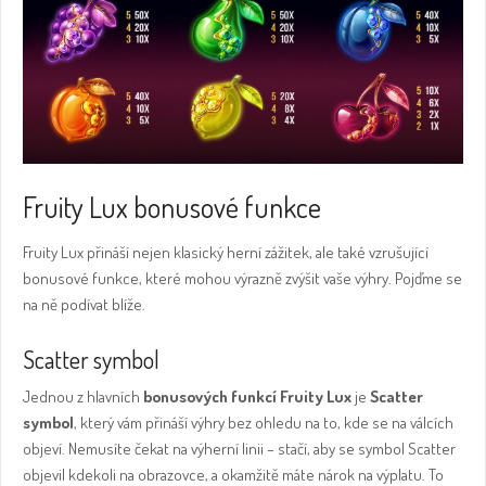
Fruity Lux bonusové funkce
Fruity Lux přináší nejen klasický herní zážitek, ale také vzrušující
bonusové funkce, které mohou výrazně zvýšit vaše výhry. Pojďme se
na ně podívat blíže.
Scatter symbol
Jednou z hlavních
bonusových funkcí Fruity Lux
je
Scatter
symbol
, který vám přináší výhry bez ohledu na to, kde se na válcích
objeví. Nemusíte čekat na výherní linii – stačí, aby se symbol Scatter
objevil kdekoli na obrazovce, a okamžitě máte nárok na výplatu. To