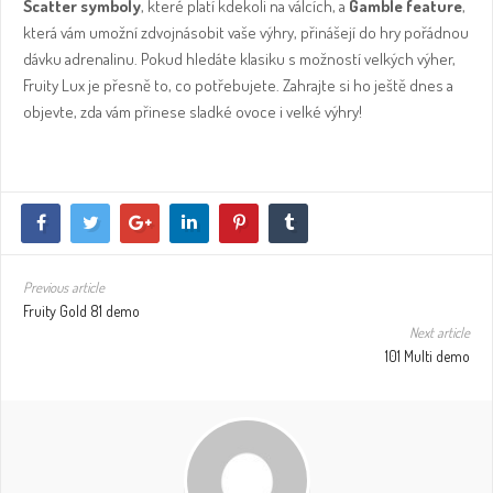
Scatter symboly
, které platí kdekoli na válcích, a
Gamble feature
,
která vám umožní zdvojnásobit vaše výhry, přinášejí do hry pořádnou
dávku adrenalinu. Pokud hledáte klasiku s možností velkých výher,
Fruity Lux je přesně to, co potřebujete. Zahrajte si ho ještě dnes a
objevte, zda vám přinese sladké ovoce i velké výhry!
Previous article
Fruity Gold 81 demo
Next article
101 Multi demo