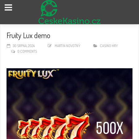
Fruity Lux demo
30 SRPNA, 2024
MARTIN NOVOTNÝ
CASINO HRY
0 COMMENTS