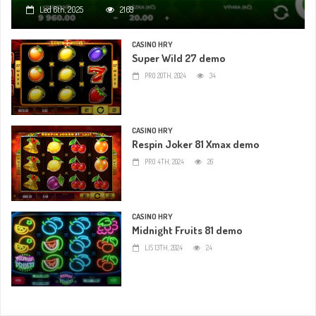
Led 6th, 2025
2169
CASINO HRY
Super Wild 27 demo
PRO 20TH, 2024
34
CASINO HRY
Respin Joker 81 Xmax demo
PRO 4TH, 2024
26
CASINO HRY
Midnight Fruits 81 demo
LIS 13TH, 2024
24