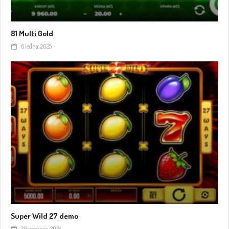
81 Multi Gold
6 ledna, 2025
Super Wild 27 demo
20 prosince, 2024